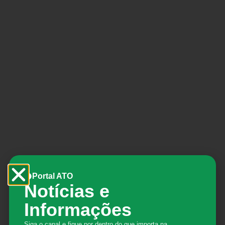
Portal ATO
Notícias e
Informações
Siga o canal e fique por dentro do que importa na